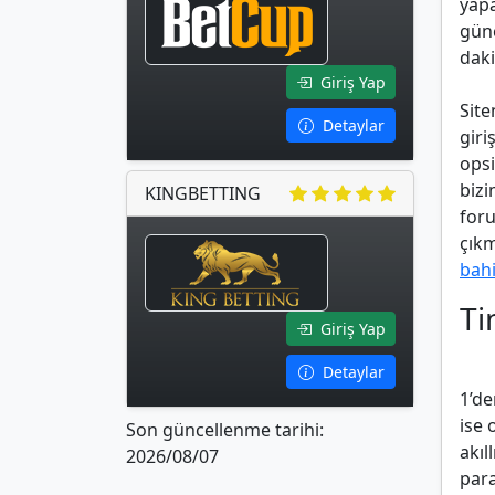
yapa
günc
daki
Giriş Yap
Site
Detaylar
giri
opsi
bizi
KINGBETTING
foru
çıkm
bah
Ti
Giriş Yap
Detaylar
1’de
ise 
Son güncellenme tarihi:
akıl
2026/08/07
para