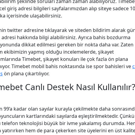
bilirim şeklinde soruları zaman zaman alabiliyoruz. Timebe
el giriş adresi bilgileri sayfalarımızdan alıp siteye sadece 1
ka içerisinde ulaşabilirsiniz.
nin twitter adresine tıklayarak ve siteden bildirim alarak gü
ş adresi hakkında bilgi alabilirsiniz. Ayrıca bahis bozdurma
yonunda dikkat edilmesi gereken bir nokta daha var. Zaten
m ekibimizin yapmış olduğu incelemelerde, şikayet
mlarında Timebet, şikayet konuları ile çok fazla ön plana
ıyor. Timebet mobil bahis noktasında ise spor bahisleri ve
c
is
ön plana çıkartılıyor.
mebet Canlı Destek Nasıl Kullanılır
n 99’a kadar olan sayılar kurayla çekilmekte daha sonrasın
oyuncuların kartlarındaki sayılarda eşleştirilmektedir. Çünkü
lı telefon teknolojisi büyük bir ivme yakalamış durumda. H
 yatırırken hem de para çekerken site üyelerini en üst kalit