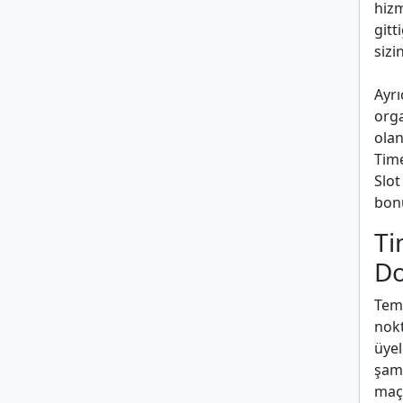
hizm
gitt
sizi
Ayrı
orga
olan
Time
Slot
bon
Ti
Do
Tema
nokt
üyel
şamp
maçl