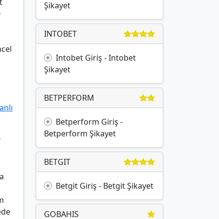
t
Şikayet
0
INTOBET
ncel
Intobet Giriş - Intobet
Şikayet
BETPERFORM
anlı
Betperform Giriş -
Betperform Şikayet
?
BETGIT
da
Betgit Giriş - Betgit Şikayet
em
ede
GOBAHIS