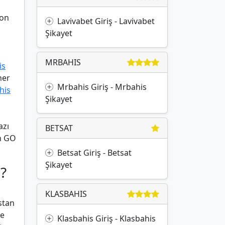
son
Lavivabet Giriş - Lavivabet
Şikayet
MRBAHIS
is
her
Mrbahis Giriş - Mrbahis
his
Şikayet
azı
BETSAT
’n GO
Betsat Giriş - Betsat
Şikayet
?
KLASBAHIS
stan
ne
Klasbahis Giriş - Klasbahis