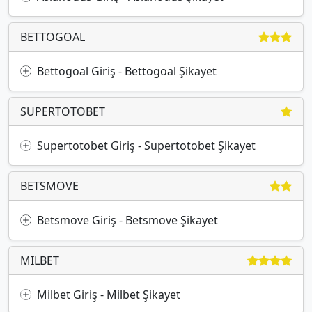
BETTOGOAL
Bettogoal Giriş - Bettogoal Şikayet
SUPERTOTOBET
Supertotobet Giriş - Supertotobet Şikayet
BETSMOVE
Betsmove Giriş - Betsmove Şikayet
MILBET
Milbet Giriş - Milbet Şikayet