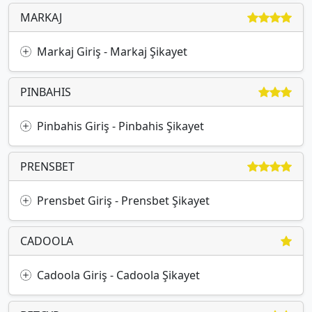
MARKAJ
Markaj Giriş - Markaj Şikayet
PINBAHIS
Pinbahis Giriş - Pinbahis Şikayet
PRENSBET
Prensbet Giriş - Prensbet Şikayet
CADOOLA
Cadoola Giriş - Cadoola Şikayet