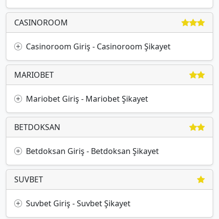
CASINOROOM
Casinoroom Giriş - Casinoroom Şikayet
MARIOBET
Mariobet Giriş - Mariobet Şikayet
BETDOKSAN
Betdoksan Giriş - Betdoksan Şikayet
SUVBET
Suvbet Giriş - Suvbet Şikayet