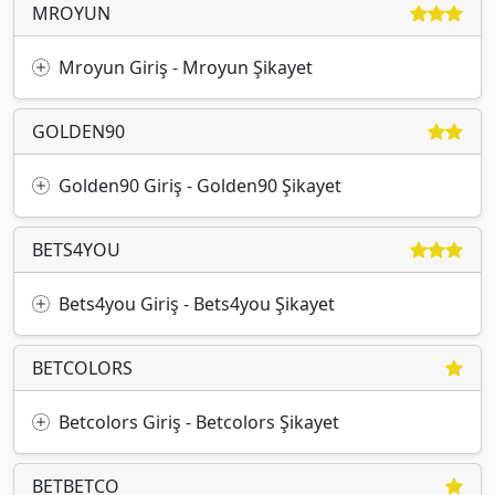
MROYUN
Mroyun Giriş - Mroyun Şikayet
GOLDEN90
Golden90 Giriş - Golden90 Şikayet
BETS4YOU
Bets4you Giriş - Bets4you Şikayet
BETCOLORS
Betcolors Giriş - Betcolors Şikayet
BETBETCO