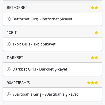
BETFORBET
Betforbet Giriş - Betforbet Şikayet
1XBIT
1xbit Giriş - 1xbit Şikayet
DARKBET
Darkbet Giriş - Darkbet Şikayet
90ARTIBAHIS
90artibahis Giriş - 90artibahis Şikayet