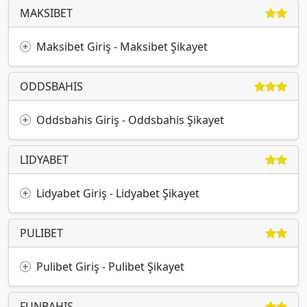
MAKSIBET
Maksibet Giriş - Maksibet Şikayet
ODDSBAHIS
Oddsbahis Giriş - Oddsbahis Şikayet
LIDYABET
Lidyabet Giriş - Lidyabet Şikayet
PULIBET
Pulibet Giriş - Pulibet Şikayet
FUNBAHIS