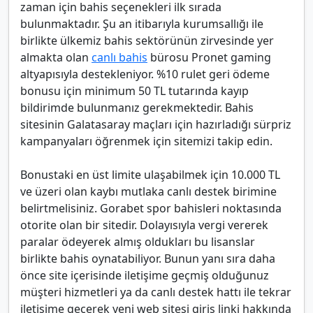
zaman için bahis seçenekleri ilk sırada
bulunmaktadır. Şu an itibarıyla kurumsallığı ile
birlikte ülkemiz bahis sektörünün zirvesinde yer
almakta olan
canlı bahis
bürosu Pronet gaming
altyapısıyla destekleniyor. %10 rulet geri ödeme
bonusu için minimum 50 TL tutarında kayıp
bildirimde bulunmanız gerekmektedir. Bahis
sitesinin Galatasaray maçları için hazırladığı sürpriz
kampanyaları öğrenmek için sitemizi takip edin.
Bonustaki en üst limite ulaşabilmek için 10.000 TL
ve üzeri olan kaybı mutlaka canlı destek birimine
belirtmelisiniz. Gorabet spor bahisleri noktasında
otorite olan bir sitedir. Dolayısıyla vergi vererek
paralar ödeyerek almış oldukları bu lisanslar
birlikte bahis oynatabiliyor. Bunun yanı sıra daha
önce site içerisinde iletişime geçmiş olduğunuz
müşteri hizmetleri ya da canlı destek hattı ile tekrar
iletişime geçerek yeni web sitesi giriş linki hakkında