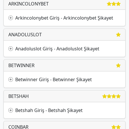
ARKINCOLONYBET
Arkincolonybet Giriş - Arkincolonybet Şikayet
ANADOLUSLOT
Anadoluslot Giriş - Anadoluslot Şikayet
BETWINNER
Betwinner Giriş - Betwinner Şikayet
BETSHAH
Betshah Giriş - Betshah Şikayet
COINBAR