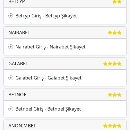
BETCYP
Betcyp Giriş - Betcyp Şikayet
NAIRABET
Nairabet Giriş - Nairabet Şikayet
GALABET
Galabet Giriş - Galabet Şikayet
BETNOEL
Betnoel Giriş - Betnoel Şikayet
ANONIMBET