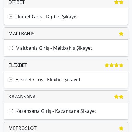
DIPBET
Dipbet Giriş - Dipbet Şikayet
MALTBAHIS
Maltbahis Giriş - Maltbahis Şikayet
ELEXBET
Elexbet Giriş - Elexbet Şikayet
KAZANSANA
Kazansana Giriş - Kazansana Şikayet
METROSLOT