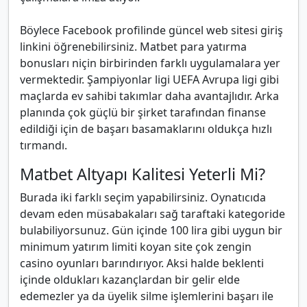
Böylece Facebook profilinde güncel web sitesi giriş
linkini öğrenebilirsiniz. Matbet para yatırma
bonusları niçin birbirinden farklı uygulamalara yer
vermektedir. Şampiyonlar ligi UEFA Avrupa ligi gibi
maçlarda ev sahibi takımlar daha avantajlıdır. Arka
planında çok güçlü bir şirket tarafından finanse
edildiği için de başarı basamaklarını oldukça hızlı
tırmandı.
Matbet Altyapı Kalitesi Yeterli Mi?
Burada iki farklı seçim yapabilirsiniz. Oynatıcıda
devam eden müsabakaları sağ taraftaki kategoride
bulabiliyorsunuz. Gün içinde 100 lira gibi uygun bir
minimum yatırım limiti koyan site çok zengin
casino oyunları barındırıyor. Aksi halde beklenti
içinde oldukları kazançlardan bir gelir elde
edemezler ya da üyelik silme işlemlerini başarı ile