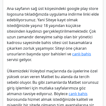
Ana sayfanın sağ üst köşesindeki google play store
logosuna tıkladığınızda uygulama indirme linki elde
edebiliyorsunuz. Yani Siteye kayıt olmak
istediğinizde yaşınız 18 yaşından küçükse
sitesinden kaydınızı gerçekleştirilmemektedir. Çok
uzun zamandır deneyime sahip olan bir yönetici
kadrosu sayesinde bahis sitesi üst basamaklara
çıkarken zorluk yaşamıyor. Siteyi öne çıkaran
unsurların başında spor bahisleri ve
canlı bahis
servisi geliyor.
Ülkemizdeki Voleybol maçlarında da üyelerine özel
yüksek oran veren Matbet bu alanda da tercih
sebebi oluyor. Bu gibi zamanlarda Matbet sorunsuz
giriş işlemleri için mutlaka sayfalarımıza göz
atmanızı tavsiye ediyoruz. Böylece
canlı bahis
bürosunda hizmet almak istediğinizde kaliteli ve
güvenilir bir sitede olmanın tüm avantajlarına siz