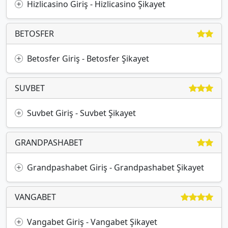
Hizlicasino Giriş - Hizlicasino Şikayet
BETOSFER
Betosfer Giriş - Betosfer Şikayet
SUVBET
Suvbet Giriş - Suvbet Şikayet
GRANDPASHABET
Grandpashabet Giriş - Grandpashabet Şikayet
VANGABET
Vangabet Giriş - Vangabet Şikayet