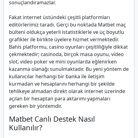
sonuçlandıramazlar.
Fakat internet üstündeki çeşitli platformları
editörlerimiz taradı. Gerçi bu noktada Matbet maç
bülteni oldukça yeterli istatistiklerle ve üç boyutlu
grafikler ile birlikte üyelere hizmet vermektedir.
Bahis platformu, casino oyunları çeşitliliğiyle dikkat
çekmektedir; casinoda, birçok masa oyunu, video
slot, video poker ve mini oyunlarda eğlenirken
kazanma olanağı sunulmaktadır. Bu yeni yöntem de
kullanıcılar herhangi bir banka ile iletişim
kurmadan ve hesaplarını herhangi bir şekilde
tehlikeye atmadan direkt olarak internet üzerinde
açılan bir hesaptan para aktarımı yapmaları
gereken bir yöntemdir.
Matbet Canlı Destek Nasıl
Kullanılır?