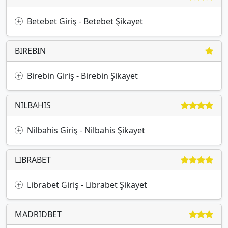
Betebet Giriş - Betebet Şikayet
BIREBIN
Birebin Giriş - Birebin Şikayet
NILBAHIS
Nilbahis Giriş - Nilbahis Şikayet
LIBRABET
Librabet Giriş - Librabet Şikayet
MADRIDBET