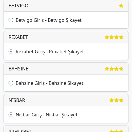
BETVIGO
Betvigo Giriş - Betvigo Şikayet
REXABET
Rexabet Giriş - Rexabet Şikayet
BAHSINE
Bahsine Giriş - Bahsine Şikayet
NISBAR
Nisbar Giriş - Nisbar Şikayet
PRENSBET