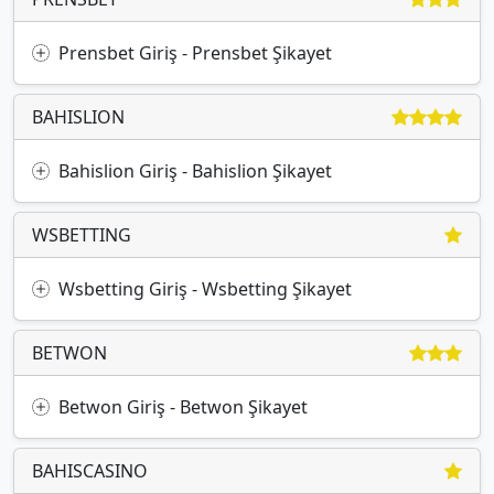
Prensbet Giriş - Prensbet Şikayet
BAHISLION
Bahislion Giriş - Bahislion Şikayet
WSBETTING
Wsbetting Giriş - Wsbetting Şikayet
BETWON
Betwon Giriş - Betwon Şikayet
BAHISCASINO