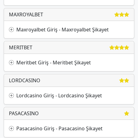
MAXROYALBET
Maxroyalbet Giriş - Maxroyalbet Şikayet
MERITBET
Meritbet Giriş - Meritbet Şikayet
LORDCASINO
Lordcasino Giriş - Lordcasino Şikayet
PASACASINO
Pasacasino Giriş - Pasacasino Şikayet