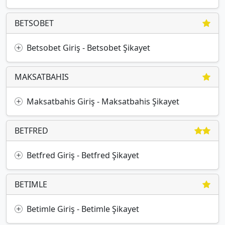
BETSOBET
Betsobet Giriş - Betsobet Şikayet
MAKSATBAHIS
Maksatbahis Giriş - Maksatbahis Şikayet
BETFRED
Betfred Giriş - Betfred Şikayet
BETIMLE
Betimle Giriş - Betimle Şikayet