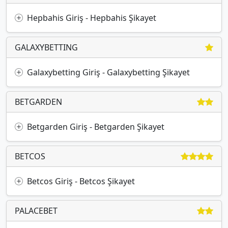
Hepbahis Giriş - Hepbahis Şikayet
GALAXYBETTING
Galaxybetting Giriş - Galaxybetting Şikayet
BETGARDEN
Betgarden Giriş - Betgarden Şikayet
BETCOS
Betcos Giriş - Betcos Şikayet
PALACEBET