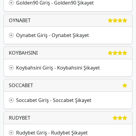
Golden90 Giriş - Golden90 Şikayet
OYNABET
Oynabet Giriş - Oynabet Şikayet
KOYBAHSINI
Koybahsini Giriş - Koybahsini Şikayet
SOCCABET
Soccabet Giriş - Soccabet Şikayet
RUDYBET
Rudybet Giriş - Rudybet Şikayet