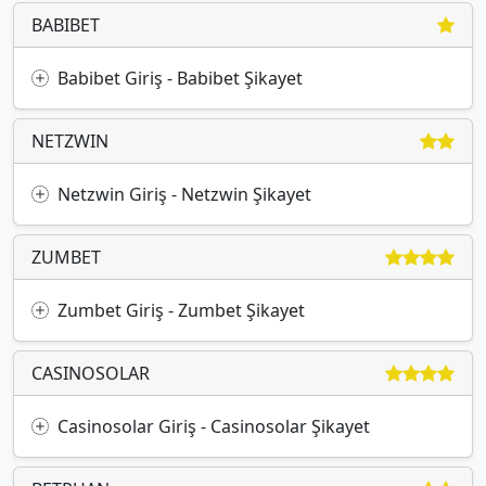
BABIBET
Babibet Giriş - Babibet Şikayet
NETZWIN
Netzwin Giriş - Netzwin Şikayet
ZUMBET
Zumbet Giriş - Zumbet Şikayet
CASINOSOLAR
Casinosolar Giriş - Casinosolar Şikayet