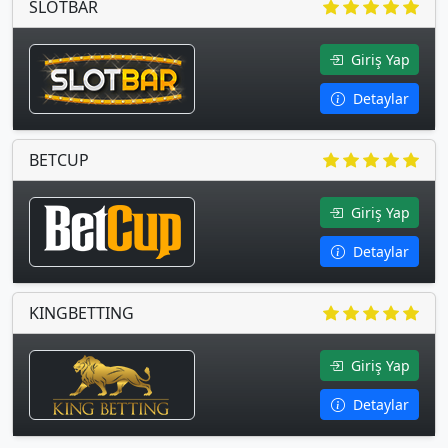
SLOTBAR
Giriş Yap
Detaylar
BETCUP
Giriş Yap
Detaylar
KINGBETTING
Giriş Yap
Detaylar