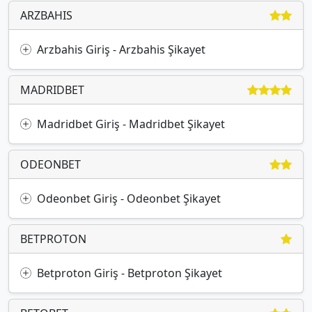
ARZBAHIS
Arzbahis Giriş - Arzbahis Şikayet
MADRIDBET
Madridbet Giriş - Madridbet Şikayet
ODEONBET
Odeonbet Giriş - Odeonbet Şikayet
BETPROTON
Betproton Giriş - Betproton Şikayet