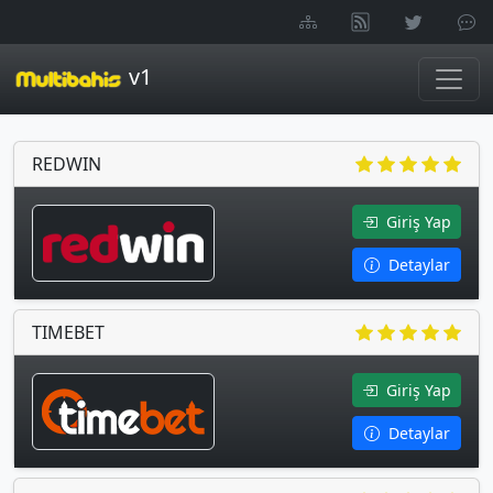
v1
REDWIN
Giriş Yap
Detaylar
TIMEBET
Giriş Yap
Detaylar