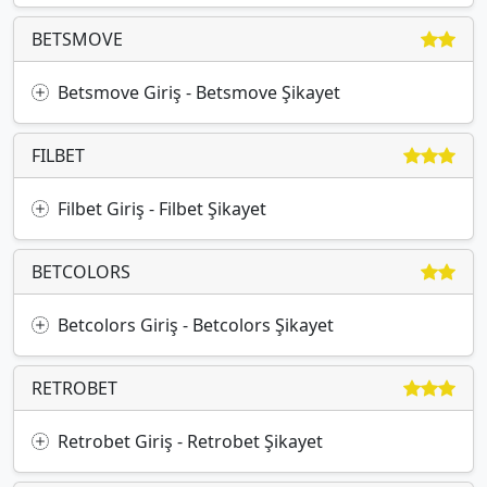
BETSMOVE
Betsmove Giriş - Betsmove Şikayet
FILBET
Filbet Giriş - Filbet Şikayet
BETCOLORS
Betcolors Giriş - Betcolors Şikayet
RETROBET
Retrobet Giriş - Retrobet Şikayet