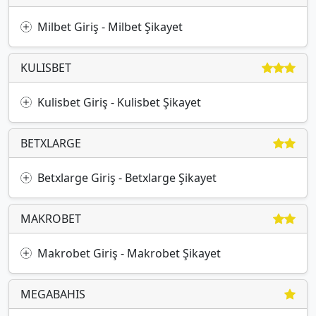
Milbet Giriş - Milbet Şikayet
KULISBET
Kulisbet Giriş - Kulisbet Şikayet
BETXLARGE
Betxlarge Giriş - Betxlarge Şikayet
MAKROBET
Makrobet Giriş - Makrobet Şikayet
MEGABAHIS