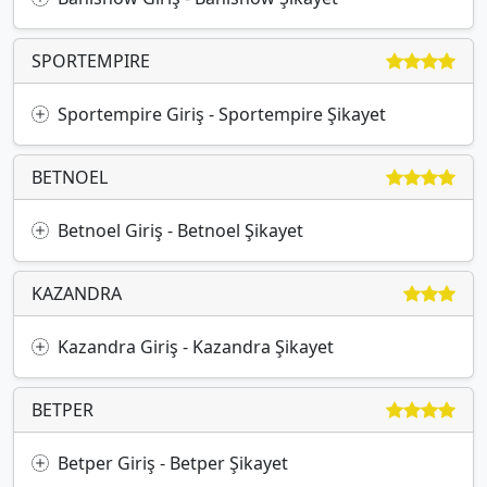
SPORTEMPIRE
Sportempire Giriş - Sportempire Şikayet
BETNOEL
Betnoel Giriş - Betnoel Şikayet
KAZANDRA
Kazandra Giriş - Kazandra Şikayet
BETPER
Betper Giriş - Betper Şikayet