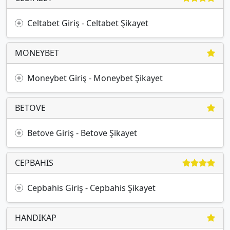
Celtabet Giriş - Celtabet Şikayet
MONEYBET
Moneybet Giriş - Moneybet Şikayet
BETOVE
Betove Giriş - Betove Şikayet
CEPBAHIS
Cepbahis Giriş - Cepbahis Şikayet
HANDIKAP