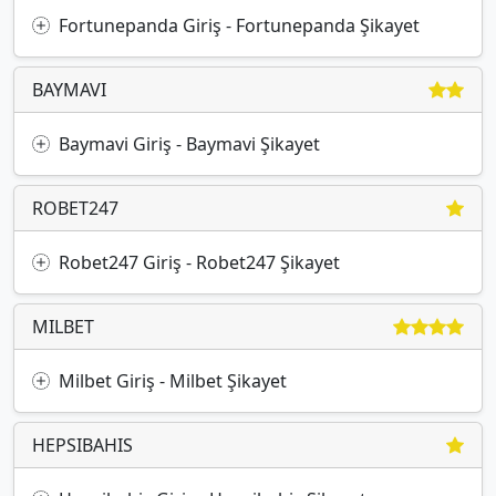
Fortunepanda Giriş - Fortunepanda Şikayet
BAYMAVI
Baymavi Giriş - Baymavi Şikayet
ROBET247
Robet247 Giriş - Robet247 Şikayet
MILBET
Milbet Giriş - Milbet Şikayet
HEPSIBAHIS