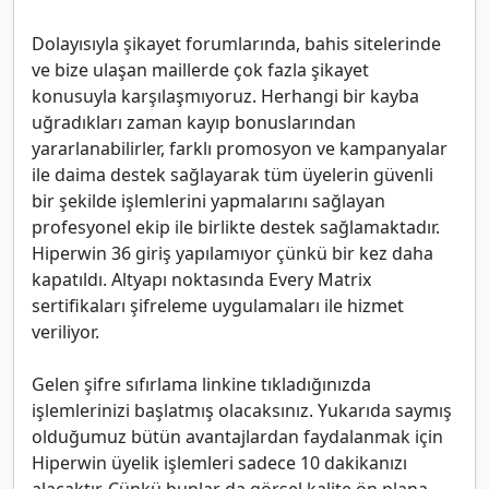
Dolayısıyla şikayet forumlarında, bahis sitelerinde
ve bize ulaşan maillerde çok fazla şikayet
konusuyla karşılaşmıyoruz. Herhangi bir kayba
uğradıkları zaman kayıp bonuslarından
yararlanabilirler, farklı promosyon ve kampanyalar
ile daima destek sağlayarak tüm üyelerin güvenli
bir şekilde işlemlerini yapmalarını sağlayan
profesyonel ekip ile birlikte destek sağlamaktadır.
Hiperwin 36 giriş yapılamıyor çünkü bir kez daha
kapatıldı. Altyapı noktasında Every Matrix
sertifikaları şifreleme uygulamaları ile hizmet
veriliyor.
Gelen şifre sıfırlama linkine tıkladığınızda
işlemlerinizi başlatmış olacaksınız. Yukarıda saymış
olduğumuz bütün avantajlardan faydalanmak için
Hiperwin üyelik işlemleri sadece 10 dakikanızı