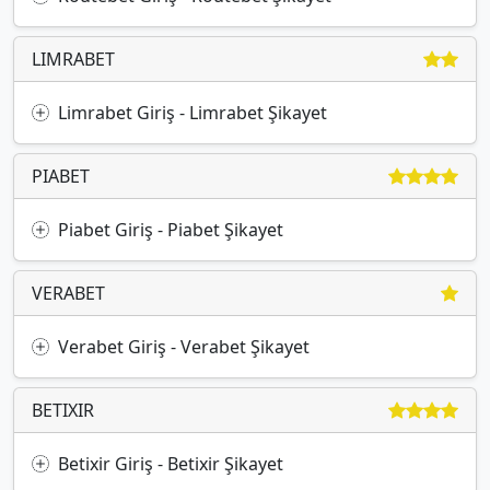
LIMRABET
Limrabet Giriş - Limrabet Şikayet
PIABET
Piabet Giriş - Piabet Şikayet
VERABET
Verabet Giriş - Verabet Şikayet
BETIXIR
Betixir Giriş - Betixir Şikayet