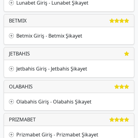
Lunabet Giriş - Lunabet Şikayet
BETMIX
Betmix Giriş - Betmix Şikayet
JETBAHIS
Jetbahis Giriş - Jetbahis Şikayet
OLABAHIS
Olabahis Giriş - Olabahis Şikayet
PRIZMABET
Prizmabet Giriş - Prizmabet Şikayet