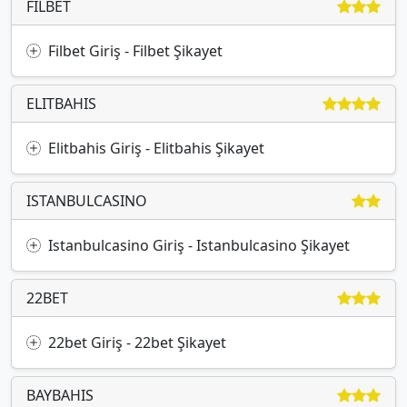
FILBET
Filbet Giriş - Filbet Şikayet
ELITBAHIS
Elitbahis Giriş - Elitbahis Şikayet
ISTANBULCASINO
Istanbulcasino Giriş - Istanbulcasino Şikayet
22BET
22bet Giriş - 22bet Şikayet
BAYBAHIS