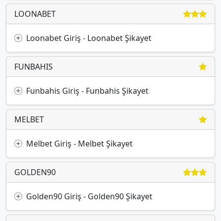
LOONABET
Loonabet Giriş - Loonabet Şikayet
FUNBAHIS
Funbahis Giriş - Funbahis Şikayet
MELBET
Melbet Giriş - Melbet Şikayet
GOLDEN90
Golden90 Giriş - Golden90 Şikayet