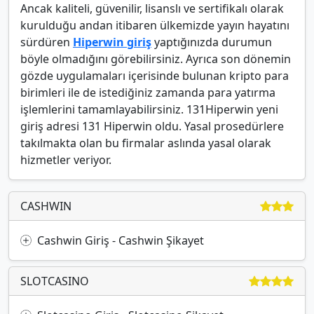
Ancak kaliteli, güvenilir, lisanslı ve sertifikalı olarak
kurulduğu andan itibaren ülkemizde yayın hayatını
sürdüren
Hiperwin giriş
yaptığınızda durumun
böyle olmadığını görebilirsiniz. Ayrıca son dönemin
gözde uygulamaları içerisinde bulunan kripto para
birimleri ile de istediğiniz zamanda para yatırma
işlemlerini tamamlayabilirsiniz. 131Hiperwin yeni
giriş adresi 131 Hiperwin oldu. Yasal prosedürlere
takılmakta olan bu firmalar aslında yasal olarak
hizmetler veriyor.
CASHWIN
Cashwin Giriş - Cashwin Şikayet
SLOTCASINO